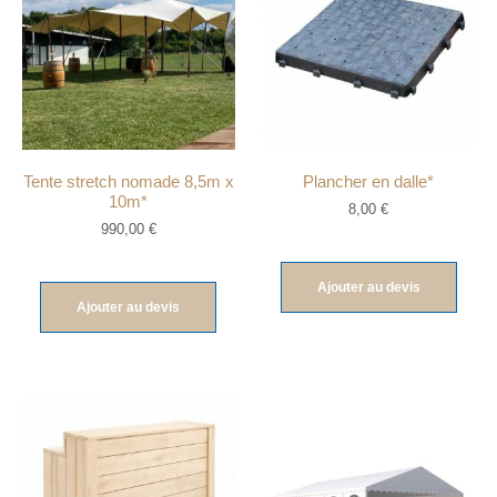
Tente stretch nomade 8,5m x
Plancher en dalle*
10m*
8,00
€
990,00
€
Ajouter au devis
Ajouter au devis