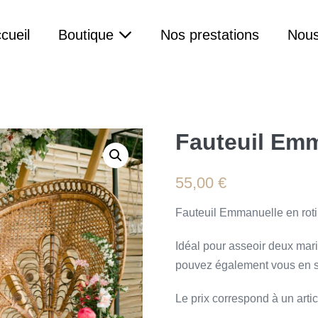
cueil
Boutique
Nos prestations
Nous
Fauteuil Em
55,00
€
Fauteuil Emmanuelle en roti
Idéal pour asseoir deux mar
pouvez également vous en s
Le prix correspond à un artic