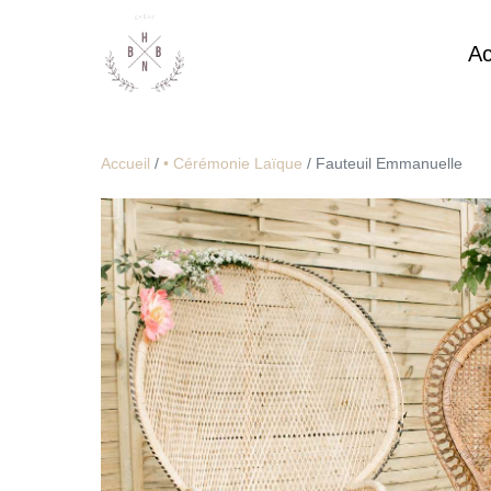
Ac
Accueil
/
• Cérémonie Laïque
/ Fauteuil Emmanuelle