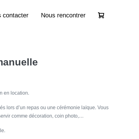
 contacter
Nous rencontrer
manuelle
n en location.
iés lors d’un repas ou une cérémonie laïque. Vous
ervir comme décoration, coin photo,…
le.