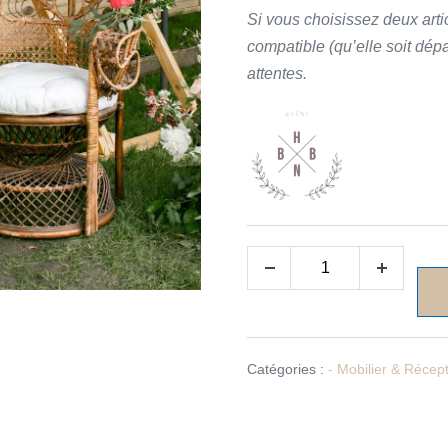
Si vous choisissez deux arti
compatible (qu’elle soit dép
attentes.
Catégories :
- Mobilier & Récep