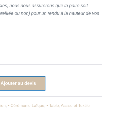
cles, nous nous assurerons que la paire soit
areillée ou non) pour un rendu à la hauteur de vos
Ajouter au devis
tion
,
• Cérémonie Laïque
,
• Table, Assise et Textile