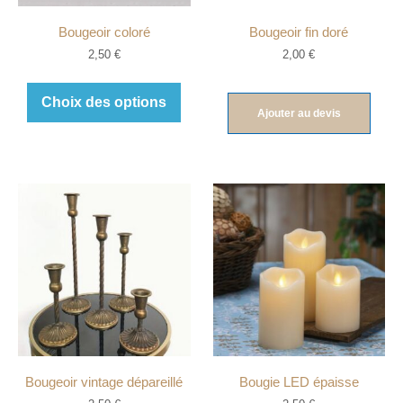
Bougeoir coloré
Bougeoir fin doré
2,50
€
2,00
€
Choix des options
Ajouter au devis
Bougeoir vintage dépareillé
Bougie LED épaisse