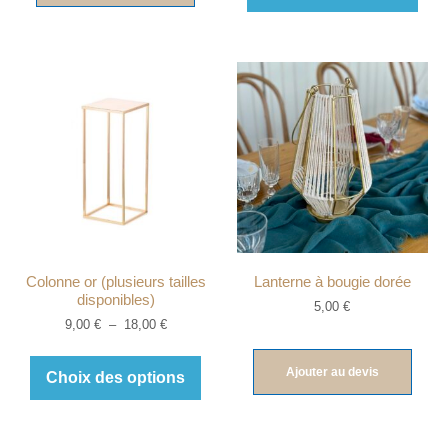
Colonne or (plusieurs tailles
Lanterne à bougie dorée
disponibles)
5,00
€
9,00
€
–
18,00
€
Ajouter au devis
Choix des options