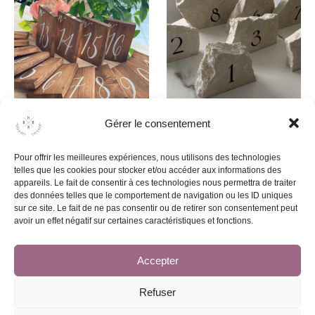
Gérer le consentement
Numéro de table en bois
Numéro de table en pierre
1,50
€
4,00
€
Pour offrir les meilleures expériences, nous utilisons des technologies
telles que les cookies pour stocker et/ou accéder aux informations des
appareils. Le fait de consentir à ces technologies nous permettra de traiter
Ajouter au devis
Ajouter au devis
des données telles que le comportement de navigation ou les ID uniques
sur ce site. Le fait de ne pas consentir ou de retirer son consentement peut
avoir un effet négatif sur certaines caractéristiques et fonctions.
Accepter
1
2
→
Refuser