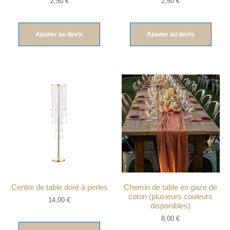
2,50
€
2,50
€
Ajouter au devis
Ajouter au devis
Centre de table doré à perles
Chemin de table en gaze de
coton (plusieurs couleurs
14,00
€
disponibles)
8,00
€