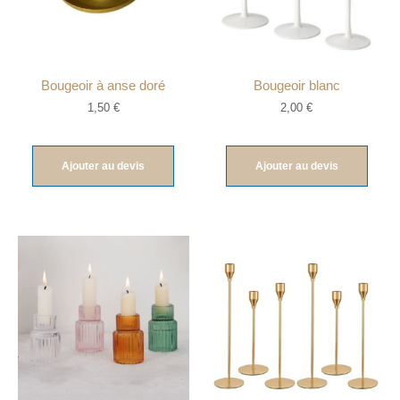
Bougeoir à anse doré
Bougeoir blanc
1,50
€
2,00
€
Ajouter au devis
Ajouter au devis