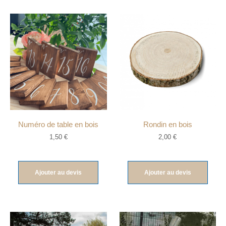
Numéro de table en bois
Rondin en bois
1,50
€
2,00
€
Ajouter au devis
Ajouter au devis