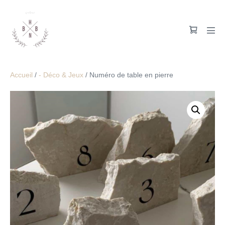
Accueil
/
- Déco & Jeux
/ Numéro de table en pierre