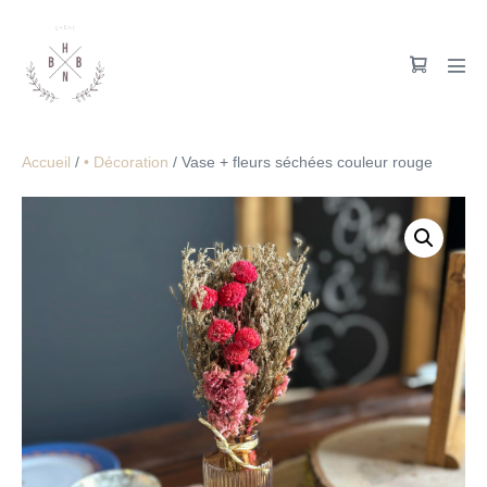
Accueil
/
• Décoration
/ Vase + fleurs séchées couleur rouge