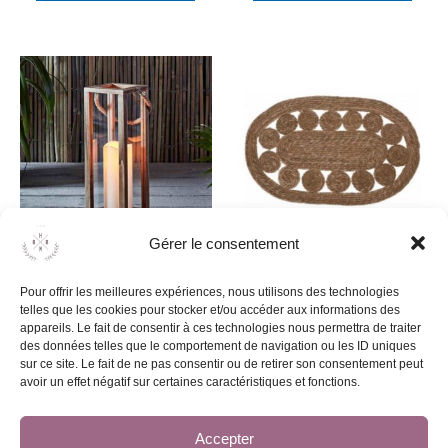
Gérer le consentement
Lanterne à bougie LED en
Tapis ovale en jute
Pour offrir les meilleures expériences, nous utilisons des technologies
bois
10,00
€
telles que les cookies pour stocker et/ou accéder aux informations des
5,00
€
appareils. Le fait de consentir à ces technologies nous permettra de traiter
des données telles que le comportement de navigation ou les ID uniques
sur ce site. Le fait de ne pas consentir ou de retirer son consentement peut
Ajouter au devis
avoir un effet négatif sur certaines caractéristiques et fonctions.
Ajouter au devis
Accepter