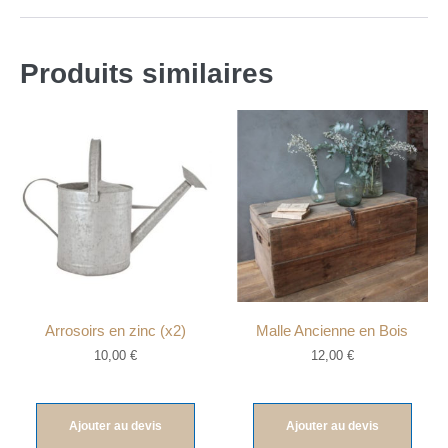
Produits similaires
Arrosoirs en zinc (x2)
Malle Ancienne en Bois
10,00
€
12,00
€
Ajouter au devis
Ajouter au devis