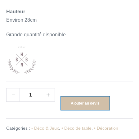
Hauteur
Environ 28cm
Grande quantité disponible.
Ajouter au devis
Catégories :
- Déco & Jeux
,
• Déco de table
,
• Décoration