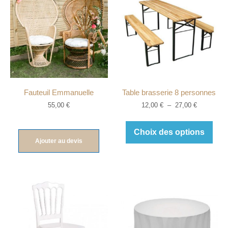
Fauteuil Emmanuelle
Table brasserie 8 personnes
55,00
€
12,00
€
–
27,00
€
Choix des options
Ajouter au devis