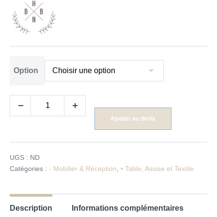
Option
Ajouter au devis
UGS :
ND
Catégories :
- Mobilier & Réception
,
• Table, Assise et Textile
Description
Informations complémentaires