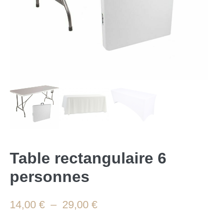
Table rectangulaire 6
personnes
14,00
€
–
29,00
€