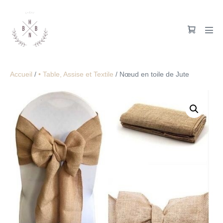
Accueil
/
• Table, Assise et Textile
/ Nœud en toile de Jute