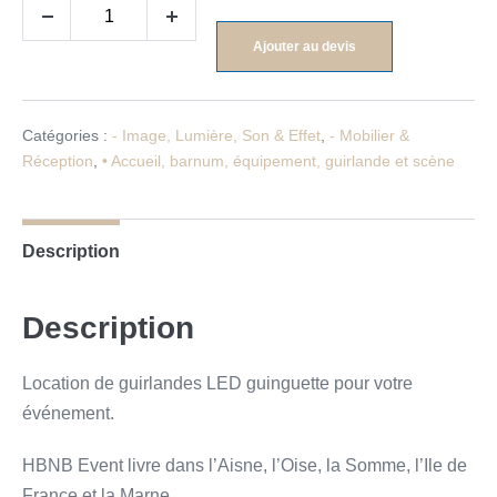
Ajouter au devis
Catégories :
- Image, Lumière, Son & Effet
,
- Mobilier &
Réception
,
• Accueil, barnum, équipement, guirlande et scène
Description
Description
Location de guirlandes LED guinguette pour votre
événement.
HBNB Event livre dans l’Aisne, l’Oise, la Somme, l’Ile de
France et la Marne.