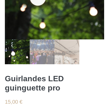
Guirlandes LED
guinguette pro
15,00
€