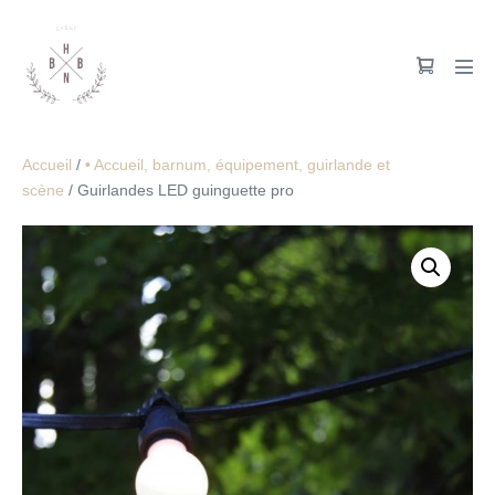
Accueil
/
• Accueil, barnum, équipement, guirlande et
scène
/ Guirlandes LED guinguette pro