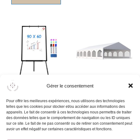
Gérer le consentement
Paperboard
Barnum professionnel 8m x
12m (montage/démontage
35,00
€
–
47,00
€
Pour offrir les meilleures expériences, nous utilisons des technologies
inclus)
telles que les cookies pour stocker et/ou accéder aux informations des
1180,00
€
appareils. Le fait de consentir à ces technologies nous permettra de traiter
Choix des options
des données telles que le comportement de navigation ou les ID uniques
sur ce site. Le fait de ne pas consentir ou de retirer son consentement peut
avoir un effet négatif sur certaines caractéristiques et fonctions.
Ajouter au devis