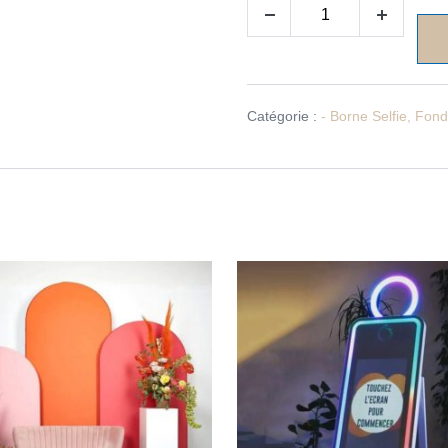
Catégorie :
- Borne Selfie, Fon