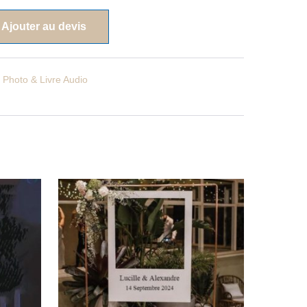
Ajouter au devis
d Photo & Livre Audio