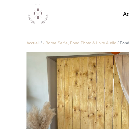
Ac
Accueil
/
- Borne Selfie, Fond Photo & Livre Audio
/ Fond