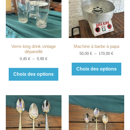
Verre long drink vintage
Machine à barbe à papa
dépareillé
50,00
€
–
170,00
€
0,45
€
–
0,90
€
Choix des options
Choix des options