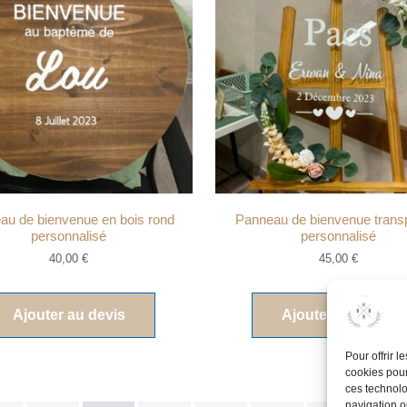
au de bienvenue en bois rond
Panneau de bienvenue trans
personnalisé
personnalisé
40,00
€
45,00
€
Ajouter au devis
Ajouter au devis
Pour offrir 
cookies pour
ces technolo
navigation ou