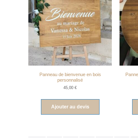
Panneau de bienvenue en bois
Panne
personnalisé
45,00
€
Ajouter au devis