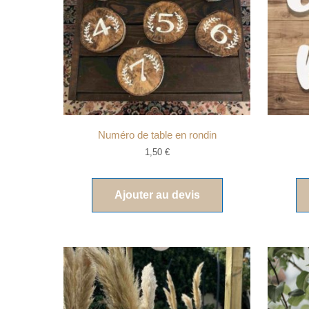
Numéro de table en rondin
1,50
€
Ajouter au devis