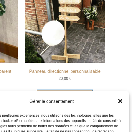
parent
Panneau directionnel personnalisable
20,00
€
Ajouter au devis
Gérer le consentement
les meilleures expériences, nous utilisons des technologies telles que les
 stocker et/ou accéder aux informations des appareils. Le fait de consentir à
gies nous permettra de traiter des données telles que le comportement de
 les ID uniques sur ce site. Le fait de ne pas consentir ou de retirer son