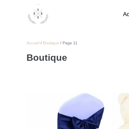
Ac
Accueil
/
Boutique
/ Page 11
Boutique