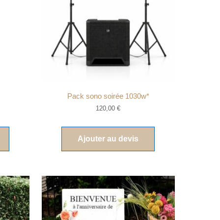
Pack sono soirée 1030w*
120,00
€
Ajouter au devis